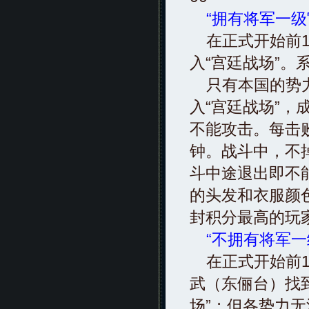
“拥有将军一
在正式开始前1
入“宫廷战场”
只有本国的势力
入“宫廷战场”
不能攻击。每击
钟。战斗中，不
斗中途退出即不
的头发和衣服颜
封积分最高的玩
“不拥有将军
在正式开始前1
武（东俪台）找
场”；但各势力