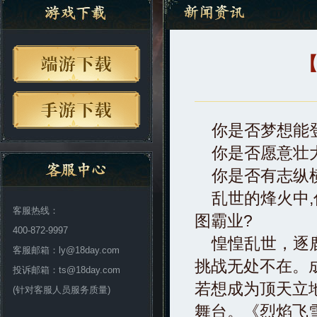
你是否梦想能登
你是否愿意壮大
你是否有志纵
乱世的烽火中,
客服热线：
图霸业?
400-872-9997
惶惶乱世，逐鹿
客服邮箱：ly@18day.com
挑战无处不在。
投诉邮箱：ts@18day.com
若想成为顶天立
(针对客服人员服务质量)
舞台。《烈焰飞