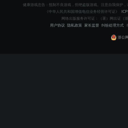
健康游戏忠告：抵制不良游戏，拒绝盗版游戏。注意自我保护，
《中华人民共和国增值电信业务经营许可证》
IC
网络出版服务许可证：（署）网出证（浙
用户协议
隐私政策
家长监督
纠纷处理方式
本
浙公网安