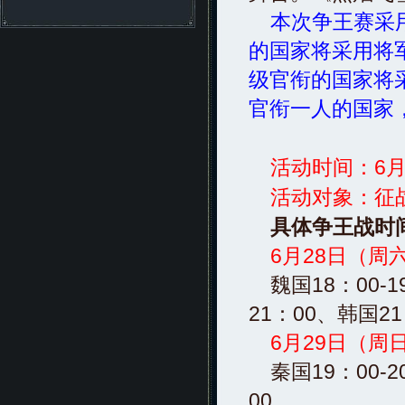
本次争王赛采
的国家将采用将
级官衔的国家将
官衔一人的国家
活动时间：6月28日
活动对象：征战
具体争王战时
6月28日（周
魏国18：00-19
21：00、韩国21
6月29日（周
秦国19：00-20
00