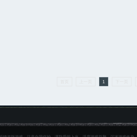
首页
上一页
1
下一页
拒绝盗版游戏。注意自我保护，谨防受骗上当。适度游戏益脑，沉迷游戏伤身